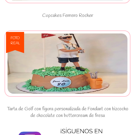
Cupcakes Ferrero Rocher
FOTO
REAL
Ver Tarta de Golf con figura
personalizada de Fondant con
bizcocho de chocolate con
buttercream de fresa
Tarta de Golf con figura personalizada de Fondant con bizcocho
de chocolate con buttercream de fresa