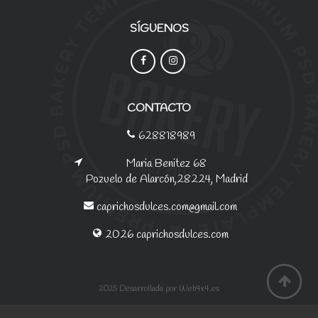
SÍGUENOS
CONTACTO
628818989
Maria Benitez 68
Pozuelo de Alarcón,28224, Madrid
caprichosdulces.com@gmail.com
2026 caprichosdulces.com
2025 Desarrollada por Web4x4.es