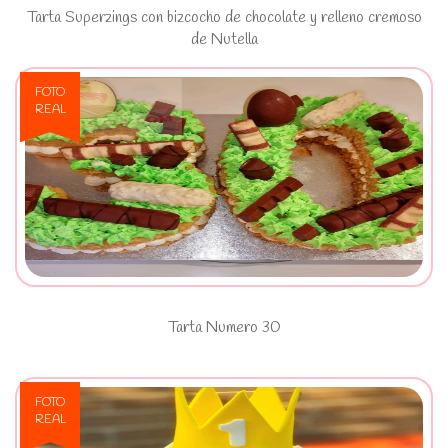
Tarta Superzings con bizcocho de chocolate y relleno cremoso
de Nutella
FOTO
REAL
Ver Tarta Numero 30
Tarta Numero 30
FOTO
REAL