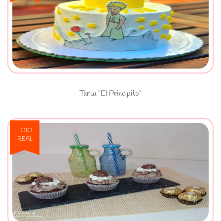
Ver Tarta "El Principito"
Tarta "El Principito"
FOTO
REAL
Ver Cupcakes Ferrero Rocher