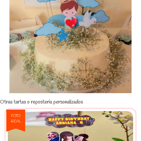
Otras tartas o reposteria personalizados
FOTO
REAL