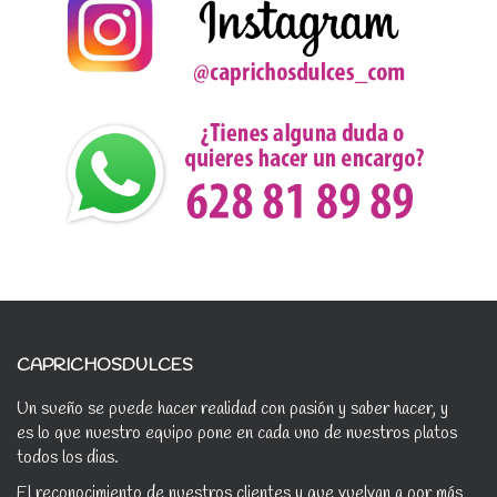
CAPRICHOSDULCES
Un sueño se puede hacer realidad con pasión y saber hacer, y
es lo que nuestro equipo pone en cada uno de nuestros platos
todos los dias.
El reconocimiento de nuestros clientes y que vuelvan a por más