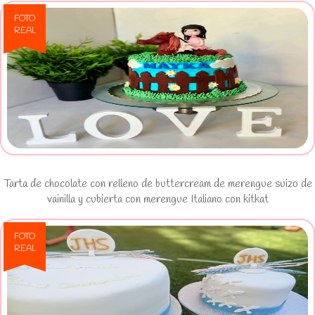
FOTO
REAL
Ver Tarta de chocolate con relleno
de buttercream de merengue suizo de
vainilla y cubierta con merengue
Italiano con kitkat
Tarta de chocolate con relleno de buttercream de merengue suizo de
vainilla y cubierta con merengue Italiano con kitkat
FOTO
REAL