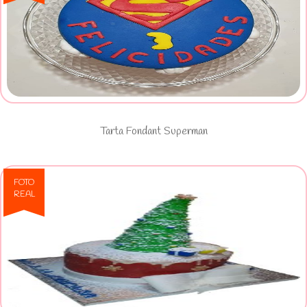
Ver Tarta Fondant Superman
Tarta Fondant Superman
FOTO
REAL
Ver Arbol de Navidad