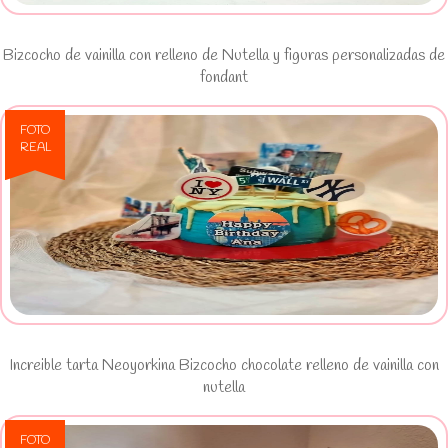
Bizcocho de vainilla con relleno de Nutella y figuras personalizadas de
fondant
FOTO
REAL
Ver Increible tarta Neoyorkina
Bizcocho chocolate relleno de vainilla
con nutella
Increible tarta Neoyorkina Bizcocho chocolate relleno de vainilla con
nutella
FOTO