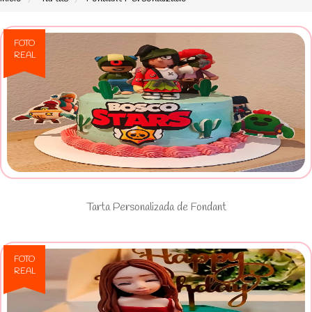
FOTO
REAL
Ver Tarta Personalizada de Fondant
Tarta Personalizada de Fondant
FOTO
REAL