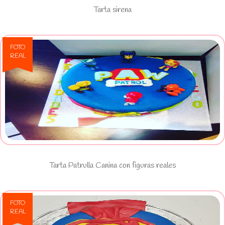
Tarta sirena
FOTO
REAL
Ver Tarta Patrulla Canina con
figuras reales
Tarta Patrulla Canina con figuras reales
FOTO
REAL