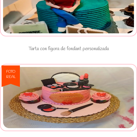
Ver Tarta con figura de fondant
personalizada
Tarta con figura de fondant personalizada
FOTO
REAL
Ver Tartas personalizada de fondant
Set de Maquillaje