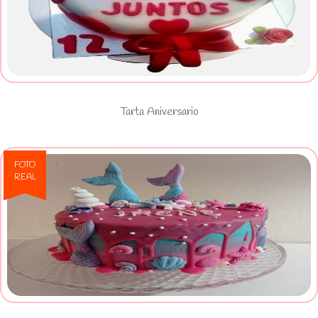
Ver Tarta Aniversario
Tarta Aniversario
FOTO
REAL
Ver Tarta sirena