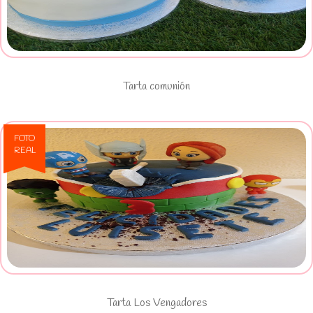
Ver Tarta comunión
Tarta comunión
FOTO
REAL
Ver Tarta Los Vengadores
Tarta Los Vengadores