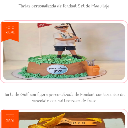
Tartas personalizada de fondant Set de Maquillaje
FOTO
REAL
Ver Tarta de Golf con figura
personalizada de Fondant con
bizcocho de chocolate con
buttercream de fresa
Tarta de Golf con figura personalizada de Fondant con bizcocho de
chocolate con buttercream de fresa
FOTO
REAL