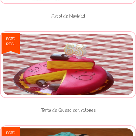
Arbol de Navidad
FOTO
REAL
Ver Tarta de Queso con ratones
Tarta de Queso con ratones
FOTO