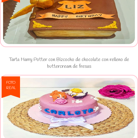
Ver Tarta Harry Potter con
Bizcocho de chocolate con relleno de
buttercream de fresas
Tarta Harry Potter con Bizcocho de chocolate con relleno de
buttercream de fresas
FOTO
REAL
Ver Bizcocho de vainilla con relleno
de Nutella y figuras personalizadas
de fondant