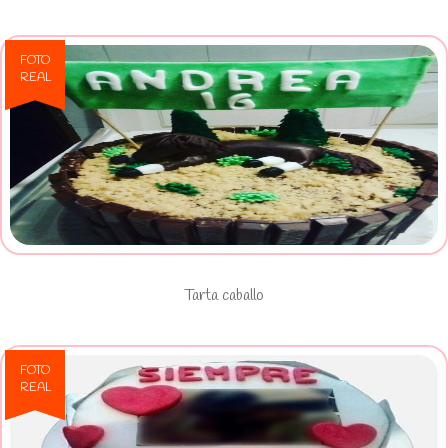
FOTO
REAL
Ver Tarta caballo
Tarta caballo
FOTO
REAL