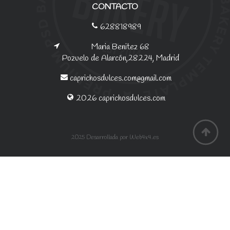
CONTACTO
628818989
Maria Benitez 68
Pozuelo de Alarcón,28224, Madrid
caprichosdulces.com@gmail.com
2026 caprichosdulces.com
2025 Desarrollada por Web4x4.es