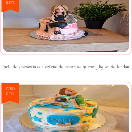
REAL
Ver Tarta de zanahoria con relleno
de crema de queso y figura de fondant
Tarta de zanahoria con relleno de crema de queso y figura de fondant
FOTO
REAL
Ver Tarta personalizada con figura