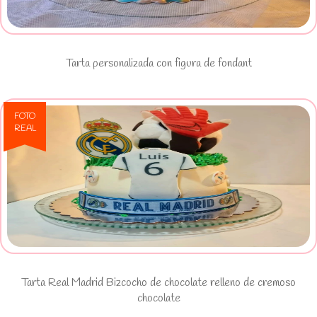
de fondant
Tarta personalizada con figura de fondant
FOTO
REAL
Ver Tarta Real Madrid Bizcocho de
chocolate relleno de cremoso
chocolate
Tarta Real Madrid Bizcocho de chocolate relleno de cremoso
chocolate