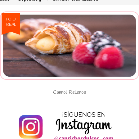
FOTO
REAL
Ver Cannoli Rellenos
Cannoli Rellenos