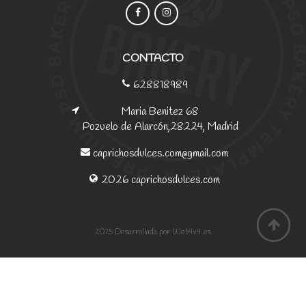
CONTACTO
628818989
Maria Benitez 68
Pozuelo de Alarcón,28224, Madrid
caprichosdulces.com@gmail.com
2026 caprichosdulces.com
2025 Desarrollada por Web4x4.es