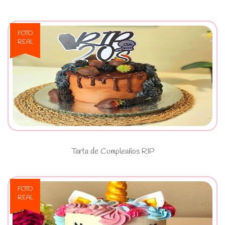
FOTO
REAL
Ver Tarta de Cumpleaños RIP
Tarta de Cumpleaños RIP
FOTO
REAL