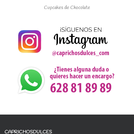
Cupcakes de Chocolate
CAPRICHOSDULCES