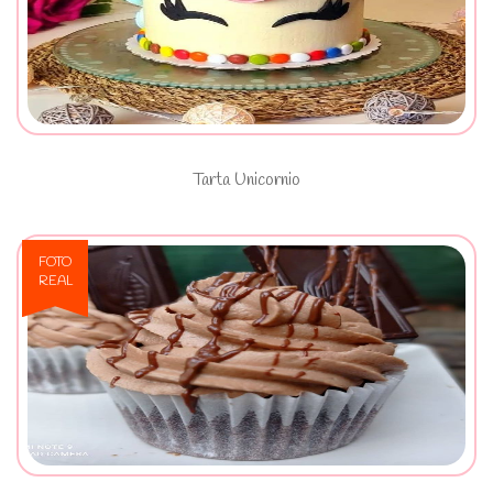
Ver Tarta Unicornio
Tarta Unicornio
FOTO
REAL
Ver Cupcakes de Chocolate