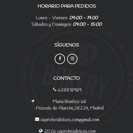
HORARIO PARA PEDIDOS
Lunes - Viernes:
09:00 - 19:00
Sábados y Domingos:
09:00 - 15:00
SÍGUENOS
CONTACTO
628818989
Maria Benitez 68
Pozuelo de Alarcón,28224, Madrid
caprichosdulces.com@gmail.com
2026 caprichosdulces.com