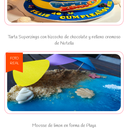
bizcocho de chocolate y relleno
cremoso de Nutella
Tarta Superzings con bizcocho de chocolate y relleno cremoso
de Nutella
FOTO
REAL
Ver Mousse de limon en forma de
Playa
Mousse de limon en forma de Playa