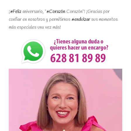
¡
#Feliz
aniversario, "
#Corazón
Corazón"! ¡Gracias por
confiar en nosotros y permitirnos
#endulzar
sus momentos
más especiales una vez más!