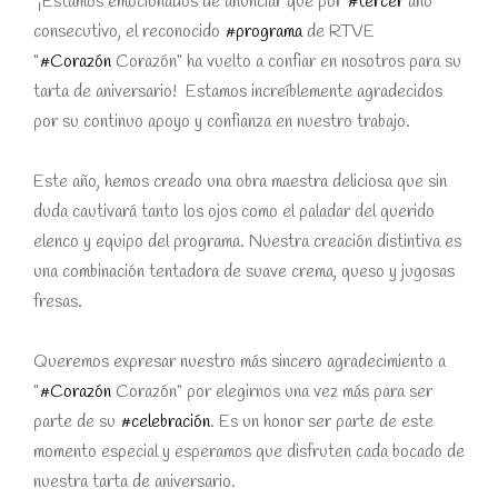
¡Estamos emocionados de anunciar que por
#tercer
año
consecutivo, el reconocido
#programa
de RTVE
"
#Corazón
Corazón" ha vuelto a confiar en nosotros para su
tarta de aniversario! Estamos increíblemente agradecidos
por su continuo apoyo y confianza en nuestro trabajo.
Este año, hemos creado una obra maestra deliciosa que sin
duda cautivará tanto los ojos como el paladar del querido
elenco y equipo del programa. Nuestra creación distintiva es
una combinación tentadora de suave crema, queso y jugosas
fresas.
Queremos expresar nuestro más sincero agradecimiento a
"
#Corazón
Corazón" por elegirnos una vez más para ser
parte de su
#celebración
. Es un honor ser parte de este
momento especial y esperamos que disfruten cada bocado de
nuestra tarta de aniversario.