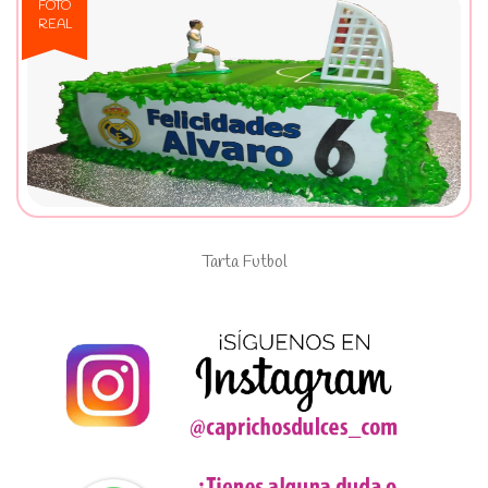
FOTO
REAL
Ver Tarta Futbol
Tarta Futbol