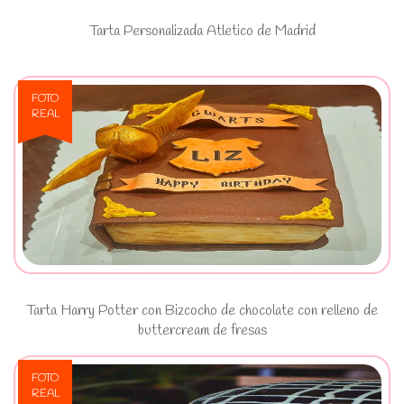
Tarta Personalizada Atletico de Madrid
FOTO
REAL
Ver Tarta Harry Potter con
Bizcocho de chocolate con relleno
de buttercream de fresas
Tarta Harry Potter con Bizcocho de chocolate con relleno de
buttercream de fresas
FOTO
REAL