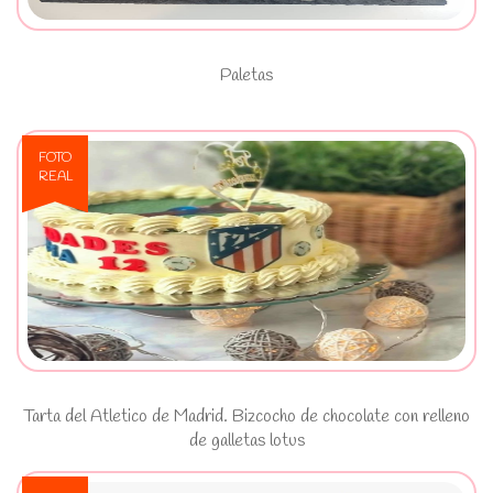
Paletas
FOTO
REAL
Ver Tarta del Atletico de Madrid.
Bizcocho de chocolate con relleno
de galletas lotus
Tarta del Atletico de Madrid. Bizcocho de chocolate con relleno
de galletas lotus