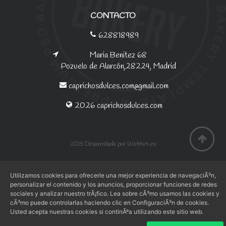
CONTACTO
628818989
Maria Benitez 68
Pozuelo de Alarcón,28224, Madrid
caprichosdulces.com@gmail.com
2026 caprichosdulces.com
2025 Desarrollada por Web4x4.es
Utilizamos cookies para ofrecerle una mejor experiencia de navegaciÃ³n,
personalizar el contenido y los anuncios, proporcionar funciones de redes
sociales y analizar nuestro trÃ¡fico. Lea sobre cÃ³mo usamos las cookies y
cÃ³mo puede controlarlas haciendo clic en ConfiguraciÃ³n de cookies.
Usted acepta nuestras cookies si continÃºa utilizando este sitio web.