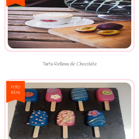
Ver Tarta Rellena de Chocolate
Tarta Rellena de Chocolate
FOTO
REAL
Ver Paletas