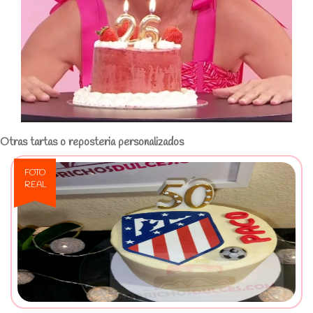
Otras tartas o reposteria personalizados
FOTO
REAL
Ver Tarta Personalizada Atletico
de Madrid