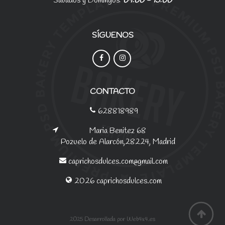
Sábados y Domingos:
09:00 - 15:00
SÍGUENOS
CONTACTO
628818989
Maria Benitez 68
Pozuelo de Alarcón,28224, Madrid
caprichosdulces.com@gmail.com
2026 caprichosdulces.com
2025 Desarrollada por Web4x4.es