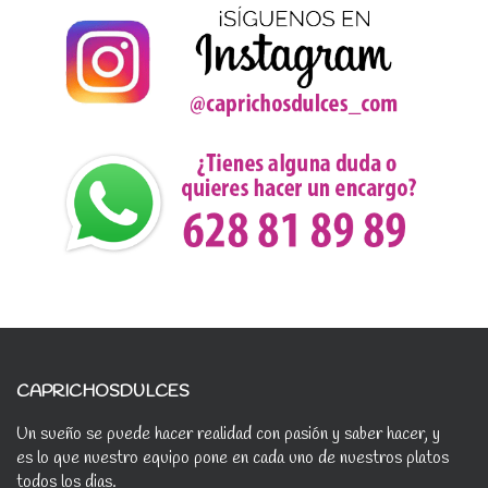
CAPRICHOSDULCES
Un sueño se puede hacer realidad con pasión y saber hacer, y
es lo que nuestro equipo pone en cada uno de nuestros platos
todos los dias.