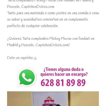
Tarta cumpleaños Mickey Mouse con fondant en Madrid y
Pozuelo. CaprichosDulces.com
Tanto para una merienda o como postre en una comida o cena
su sabor y suavidad los convierten en un complemento
perfecto de cualquier celebración.
¿Quieres Tarta cumpleaños Mickey Mouse con fondant en
Madrid y Pozuelo. CaprichosDulces.com?
Date un capricho ¡¡¡