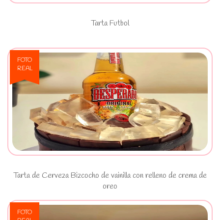
Tarta Futbol
FOTO
REAL
Ver Tarta de Cerveza Bizcocho de
vainilla con relleno de crema de
oreo
Tarta de Cerveza Bizcocho de vainilla con relleno de crema de
oreo
FOTO