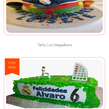
Ver Tarta Los Vengadores
Tarta Los Vengadores
FOTO
REAL
Ver Tarta Futbol