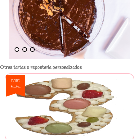
Otras tartas o reposteria personalizados
FOTO
REAL
Ver Tarta Numero 3