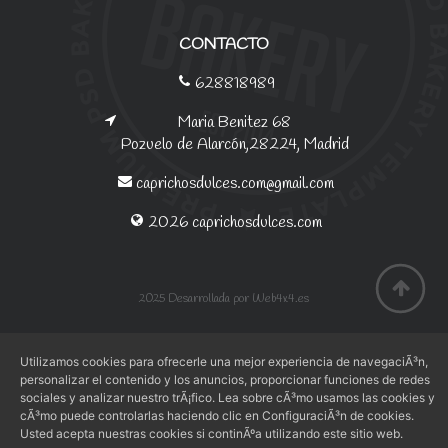
CONTACTO
628818989
Maria Benitez 68
Pozuelo de Alarcón,28224, Madrid
caprichosdulces.com@gmail.com
2026 caprichosdulces.com
2025 Desarrollada por Web4x4.es
Utilizamos cookies para ofrecerle una mejor experiencia de navegaciÃ³n,
personalizar el contenido y los anuncios, proporcionar funciones de redes
sociales y analizar nuestro trÃ¡fico. Lea sobre cÃ³mo usamos las cookies y
cÃ³mo puede controlarlas haciendo clic en ConfiguraciÃ³n de cookies.
Usted acepta nuestras cookies si continÃºa utilizando este sitio web.