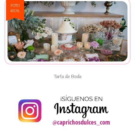
FOTO
REAL
Ver Tarta de Boda
Tarta de Boda