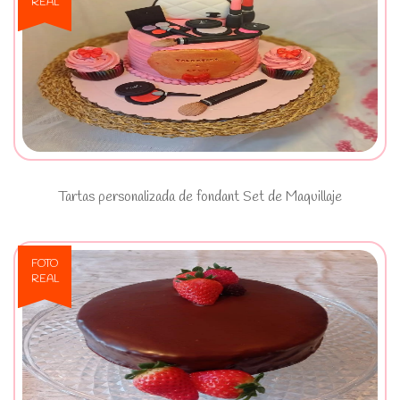
REAL
Ver Tartas personalizada de
fondant Set de Maquillaje
Tartas personalizada de fondant Set de Maquillaje
FOTO
REAL
Ver Tarta Sacher Casera