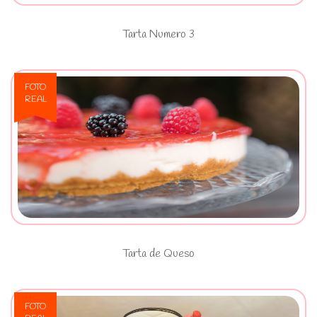
Tarta Numero 3
FOTO
REAL
Ver Tarta de Queso
Tarta de Queso
FOTO